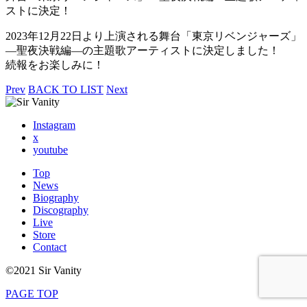
ストに決定！
2023年12月22日より上演される舞台「東京リベンジャーズ」
―聖夜決戦編―の主題歌アーティストに決定しました！
続報をお楽しみに！
Prev
BACK TO LIST
Next
Instagram
x
youtube
Top
News
Biography
Discography
Live
Store
Contact
©2021 Sir Vanity
PAGE TOP